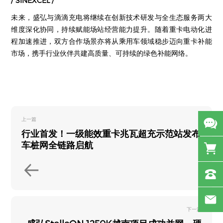
/ SINEXCEL /
未来，盛弘与滴滴充电将继续在创新技术研发与全生态服务两大
维度深化协同，持续赋能场站经营能力提升。随着重卡电动化进
程加速推进，双方合作场景亦将从乘用车领域稳步迈向重卡补能
市场，携手行业伙伴共建高质量、可持续的绿色补能网络。
上一篇
行业首发！一级能效重卡兆瓦超充示范站发布
车桩网全链路启航
下一篇