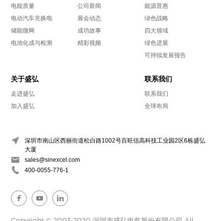
电能质量
公司新闻
能源普惠
电动汽车充换电
展会动态
绿色战略
储能微网
成功故事
四大领域
电池化成与检测
精彩视频
绿色进展
可持续发展报告
关于盛弘
联系我们
走进盛弘
联系我们
加入盛弘
全球布局
深圳市南山区西丽街道松白路1002号百旺信高科技工业园2区6栋盛弘
大厦
sales@sinexcel.com
400-0055-776-1
Copyright © 2003-2020 深圳市盛弘电气股份有限公司 All