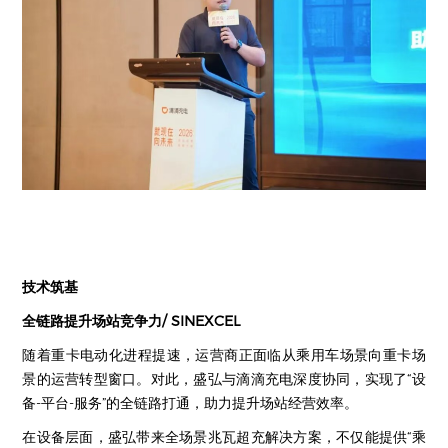
技术筑基
全链路提升场站竞争力/ SINEXCEL
随着重卡电动化进程提速，运营商正面临从乘用车场景向重卡场
景的运营转型窗口。对此，盛弘与滴滴充电深度协同，实现了“设
备-平台-服务”的全链路打通，助力提升场站经营效率。
在设备层面，盛弘带来全场景兆瓦超充解决方案，不仅能提供“乘