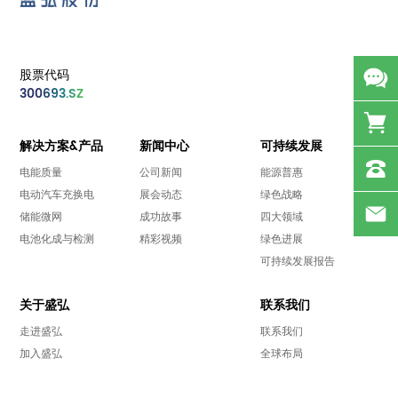
股票代码
300693.SZ
解决方案&产品
新闻中心
可持续发展
电能质量
公司新闻
能源普惠
电动汽车充换电
展会动态
绿色战略
储能微网
成功故事
四大领域
电池化成与检测
精彩视频
绿色进展
可持续发展报告
关于盛弘
联系我们
走进盛弘
联系我们
加入盛弘
全球布局