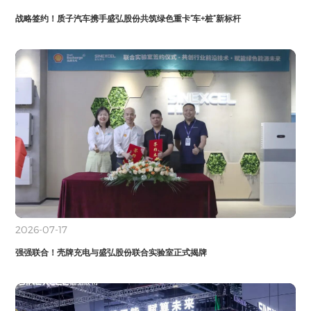
战略签约！质子汽车携手盛弘股份共筑绿色重卡“车+桩”新标杆
2026-07-17
强强联合！壳牌充电与盛弘股份联合实验室正式揭牌