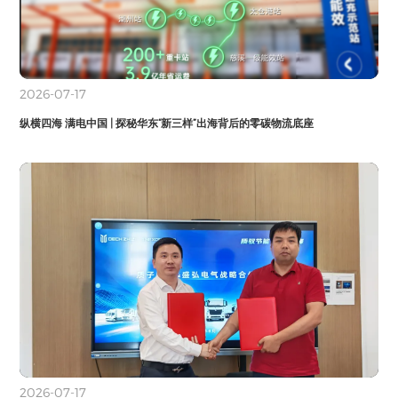
2026-07-17
纵横四海 满电中国 | 探秘华东“新三样”出海背后的零碳物流底座
2026-07-17