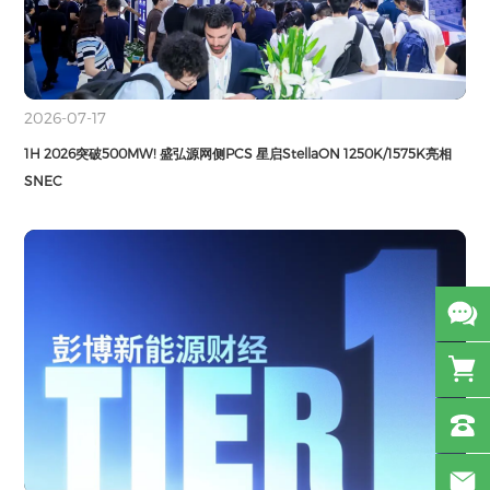
2026-07-17
1H 2026突破500MW! 盛弘源网侧PCS 星启StellaON 1250K/1575K亮相
SNEC