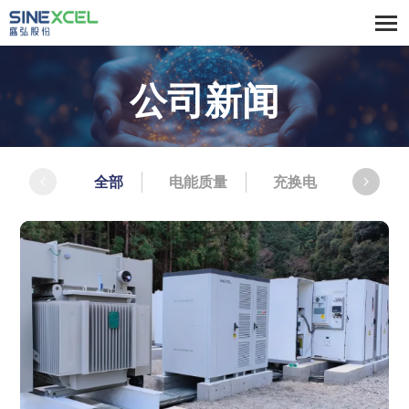
公司新闻
全部
电能质量
充换电
储能微