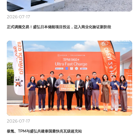
2026-07-17
正式调频交易！盛弘日本储能项目投运，迈入商业化验证新阶段
2026-07-17
极氪、TPM与盛弘共建泰国最快兆瓦级超充站