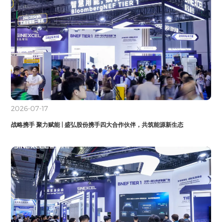
2026-07-17
战略携手 聚力赋能 | 盛弘股份携手四大合作伙伴，共筑能源新生态