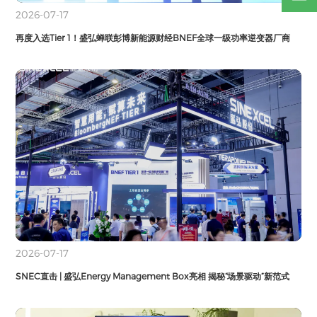
2026-07-17
再度入选Tier 1！盛弘蝉联彭博新能源财经BNEF全球一级功率逆变器厂商
2026-07-17
SNEC直击 | 盛弘Energy Management Box亮相 揭秘“场景驱动”新范式