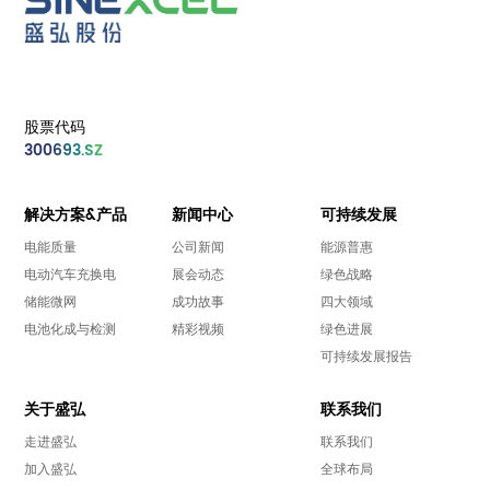
股票代码
300693.SZ
解决方案&产品
新闻中心
可持续发展
电能质量
公司新闻
能源普惠
电动汽车充换电
展会动态
绿色战略
储能微网
成功故事
四大领域
电池化成与检测
精彩视频
绿色进展
可持续发展报告
关于盛弘
联系我们
走进盛弘
联系我们
加入盛弘
全球布局