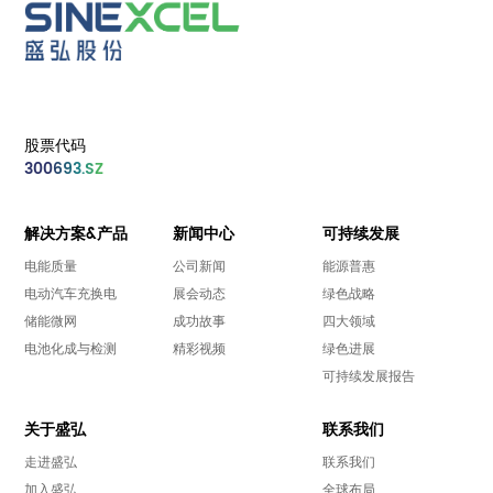
股票代码
300693.SZ
解决方案&产品
新闻中心
可持续发展
电能质量
公司新闻
能源普惠
电动汽车充换电
展会动态
绿色战略
储能微网
成功故事
四大领域
电池化成与检测
精彩视频
绿色进展
可持续发展报告
关于盛弘
联系我们
走进盛弘
联系我们
加入盛弘
全球布局