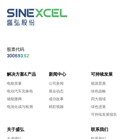
股票代码
300693.SZ
解决方案&产品
新闻中心
可持续发展
电能质量
公司新闻
能源普惠
电动汽车充换电
展会动态
绿色战略
储能微网
成功故事
四大领域
电池化成与检测
精彩视频
绿色进展
可持续发展报告
关于盛弘
联系我们
走进盛弘
联系我们