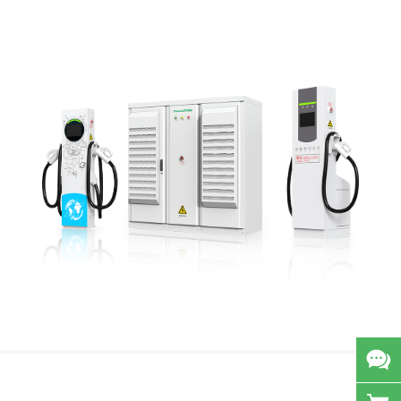
View more
1000V 240/320/400kW直流一体机