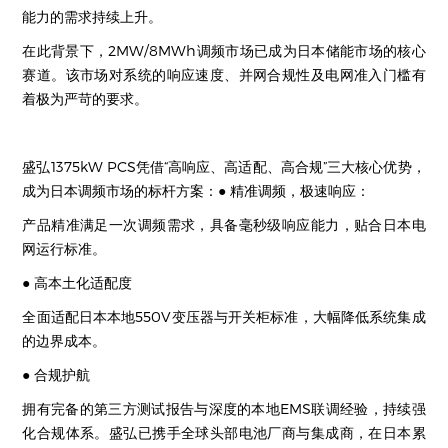
能力的需求持续上升。
在此背景下，2MW/8MWh调频市场已成为日本储能市场的核心
赛道。该市场对系统的响应速度、并网合规性及电网准入门槛有
着极为严苛的要求。
盛弘1375kW PCS凭借“高响应、高适配、高合规”三大核心优势，
成为日本调频市场的标杆方案：● 精准调频，极速响应：
产品精准满足一次调频需求，具备毫秒级响应能力，贴合日本电
网运行标准。
● 高本土化适配度
全面适配日本本地550V变压器与开关柜标准，大幅降低系统集成
的边界成本。
● 合规护航
拥有完备的第三方测试报告与深度的本地EMS联调经验，持续强
化合规体系。盛弘已携手全球头部电池厂商与集成商，在日本累