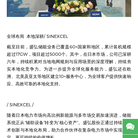
全球布局 本地深耕/ SINEXCEL
截至目前，盛弘储能业务已覆盖60+国家和地区，累计装机规模
超过17GW，项目超过5000个。其中，在日本市场，公司已深耕
六年，持续积累对当地电网规则与应用场景的深度理解，持续夯
实本地化竞争力。为进一步提升全球化服务能力，盛弘还在欧
洲、北美及亚太等地区建立10+服务中心，为全球客户提供快速响
应、高效可靠的本地化支持。
/ SINEXCEL /
随着日本电力市场向高比例新能源与多市场交易加速演进，储能
系统正从“辅助设备”转变为“核心资产”。盛弘股份正通过持续的技
术创新与本地化布局，助力合作伙伴在复杂电力市场中实现更稳
定、更可持续的价值增长。