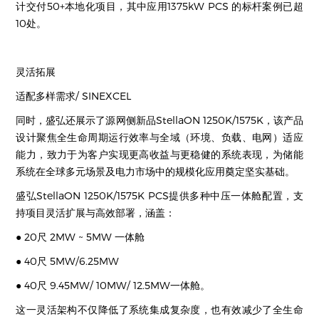
计交付50+本地化项目，其中应用1375kW PCS 的标杆案例已超
10处。
灵活拓展
适配多样需求/ SINEXCEL
同时，盛弘还展示了源网侧新品StellaON 1250K/1575K，该产品
设计聚焦全生命周期运行效率与全域（环境、负载、电网）适应
能力，致力于为客户实现更高收益与更稳健的系统表现，为储能
系统在全球多元场景及电力市场中的规模化应用奠定坚实基础。
盛弘StellaON 1250K/1575K PCS提供多种中压一体舱配置，支
持项目灵活扩展与高效部署，涵盖：
● 20尺 2MW ~ 5MW 一体舱
● 40尺 5MW/6.25MW
● 40尺 9.45MW/ 10MW/ 12.5MW一体舱。
这一灵活架构不仅降低了系统集成复杂度，也有效减少了全生命