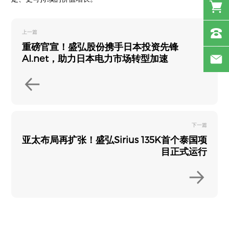
上一篇
重磅官宣！盛弘股份携手日本投资先锋
AI.net，助力日本电力市场转型加速
下一篇
亚太布局再扩张！盛弘Sirius 135K首个泰国项
目正式运行